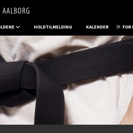
LDENE
HOLDTILMELDING
KALENDER
FOR