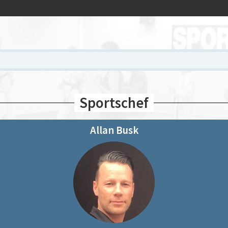
Sportschef
Allan Busk