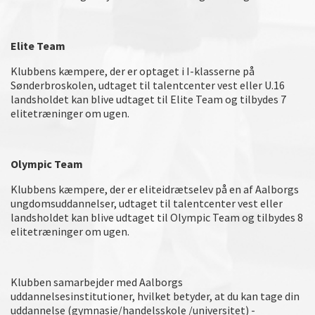
Elite Team
Klubbens kæmpere, der er optaget i I-klasserne på
Sønderbroskolen, udtaget til talentcenter vest eller U.16
landsholdet kan blive udtaget til Elite Team og tilbydes 7
elitetræninger om ugen.
Olympic Team
Klubbens kæmpere, der er eliteidrætselev på en af Aalborgs
ungdomsuddannelser, udtaget til talentcenter vest eller
landsholdet kan blive udtaget til Olympic Team og tilbydes 8
elitetræninger om ugen.
Klubben samarbejder med Aalborgs
uddannelsesinstitutioner, hvilket betyder, at du kan tage din
uddannelse (gymnasie/handelsskole /universitet) -