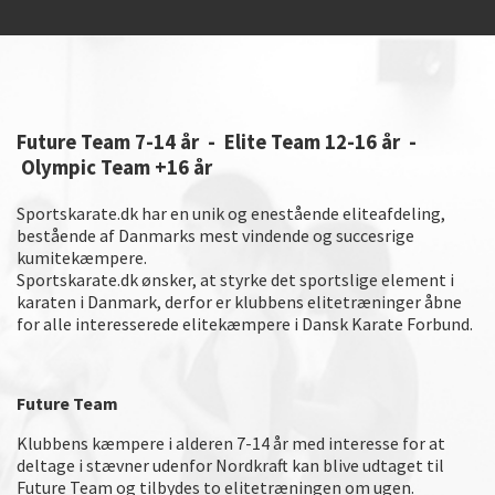
Future Team 7-14 år - Elite Team 12-16 år -
Olympic Team +16 år
Sportskarate.dk har en unik og enestående eliteafdeling,
bestående af Danmarks mest vindende og succesrige
kumitekæmpere.
Sportskarate.dk ønsker, at styrke det sportslige element i
karaten i Danmark, derfor er klubbens elitetræninger åbne
for alle interesserede elitekæmpere i Dansk Karate Forbund.
Future Team
Klubbens kæmpere i alderen 7-14 år med interesse for at
deltage i stævner udenfor Nordkraft kan blive udtaget til
Future Team og tilbydes to elitetræningen om ugen.