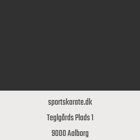
sportskarate.dk
Teglgårds Plads 1
9000 Aalborg