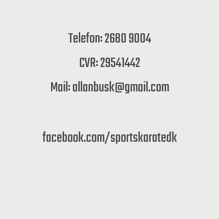
Telefon: 2680 9004
CVR: 29541442
Mail: allanbusk@gmail.com
facebook.com/sportskaratedk