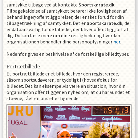
samtykke tilbage ved at kontakte
Sportskarate.dk
.
Tilbagekaldelse af samtykket berører ikke lovligheden af
behandlinger/offentliggørelser, der er sket forud for din
tilbagetrækning af samtykket. Det er
Sportskarate.dk
, der
er dataansvarlig for de billeder, der bliver offentliggjort af
dig. Du kan læse mere om dine rettigheder og hvordan
organisationen behandler dine personoplysninger
her
.
Nedenfor gives en beskrivelse af de forskellige billedtyper.
Portrætbillede
Et portrætbillede er et billede, hvor den registrerede,
såsom sportsudøveren, er tydeligt i (hoved)fokus for
billedet. Det kan eksempelvis være en situation, hvor din
organisation offentliggør en nyhed om, at du har vundet et
stævne, fået en pris eller lignende.