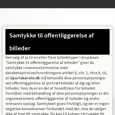
Samtykke til offentliggørelse af
billeder
Ved valg af ja til en eller flere billedetyper i dropdown
"Samtykke til offentliggørelse af billeder" giver du
samtykke i overensstemmelse med
databeskyttelsesforordningens artikel 6, stk. 1, litra A, til,
at
Sportskarate.dk
må behandle dine personoplysninger
ved offentliggørelse af portrætbilleder af dig og/eller
billeder, hvor du er en del af hovedfokus for billedet.
Formålet med behandling af dine personoplysninger er din
organisationens offentliggørelse af nyheder og andre
relevante opslag. Samtykket gives frivilligt, og der er ingen
negative konsekvenser forbundet med det, hvis du vælger
ikke at give dit samtykke. Du kan til enhver tid trække dit