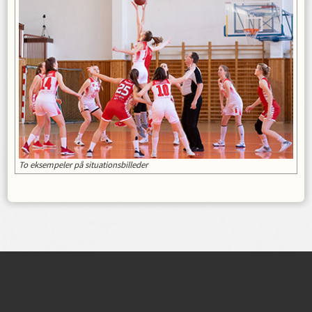
To eksempeler på situationsbilleder