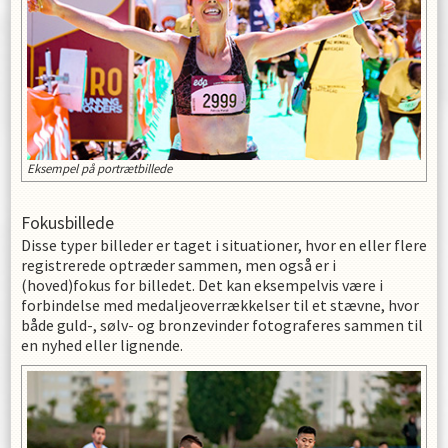
Eksempel på portrætbillede
Fokusbillede
Disse typer billeder er taget i situationer, hvor en eller flere
registrerede optræder sammen, men også er i
(hoved)fokus for billedet. Det kan eksempelvis være i
forbindelse med medaljeoverrækkelser til et stævne, hvor
både guld-, sølv- og bronzevinder fotograferes sammen til
en nyhed eller lignende.