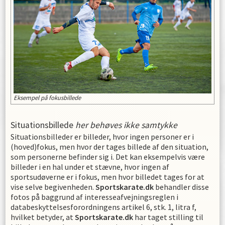
Eksempel på fokusbillede
Situationsbillede
her behøves ikke samtykke
Situationsbilleder er billeder, hvor ingen personer er i
(hoved)fokus, men hvor der tages billede af den situation,
som personerne befinder sig i. Det kan eksempelvis være
billeder i en hal under et stævne, hvor ingen af
sportsudøverne er i fokus, men hvor billedet tages for at
vise selve begivenheden.
Sportskarate.dk
behandler disse
fotos på baggrund af interesseafvejningsreglen i
databeskyttelsesforordningens artikel 6, stk. 1, litra f,
hvilket betyder, at
Sportskarate.dk
har taget stilling til