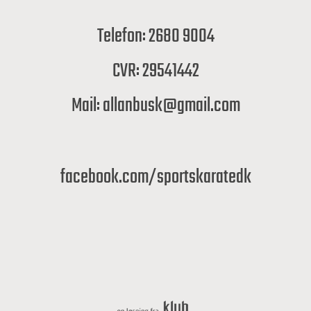
Telefon: 2680 9004
CVR: 29541442
Mail: allanbusk@gmail.com
facebook.com/sportskaratedk