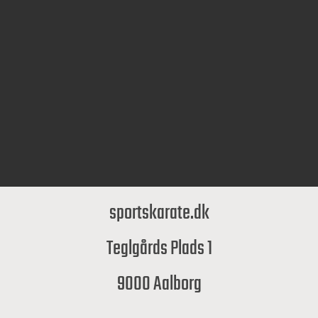
sportskarate.dk
Teglgårds Plads 1
9000 Aalborg