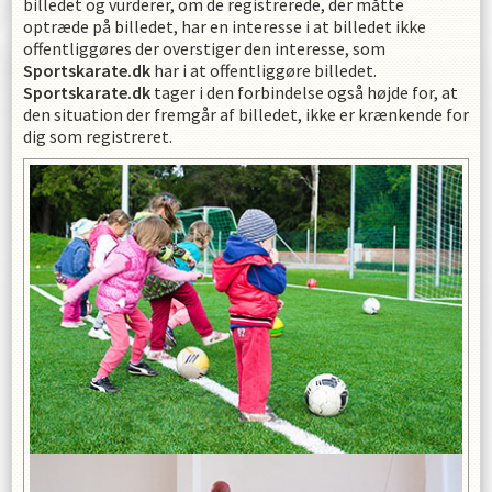
billedet og vurderer, om de registrerede, der måtte
optræde på billedet, har en interesse i at billedet ikke
offentliggøres der overstiger den interesse, som
Sportskarate.dk
har i at offentliggøre billedet.
Sportskarate.dk
tager i den forbindelse også højde for, at
den situation der fremgår af billedet, ikke er krænkende for
dig som registreret.